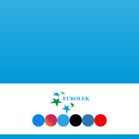
info@eurolek.com.ua
044-223-25-57