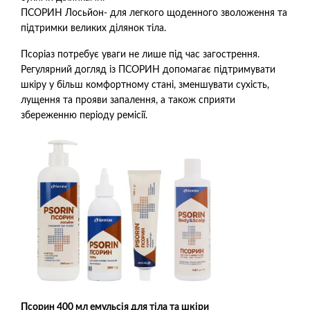
ПСОРИН Лосьйон- для легкого щоденного зволоження та
підтримки великих ділянок тіла.
Псоріаз потребує уваги не лише під час загострення.
Регулярний догляд із ПСОРИН допомагає підтримувати
шкіру у більш комфортному стані, зменшувати сухість,
лущення та прояви запалення, а також сприяти
збереженню періоду ремісії.
Псорин 400 мл емульсія для тіла та шкіри