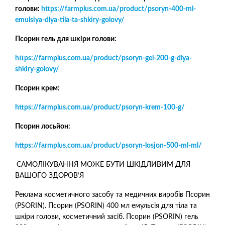
голови:
https://farmplus.com.ua/product/psoryn-400-ml-
emulsiya-dlya-tila-ta-shkiry-golovy/
Псорин гель для шкіри голови:
https://farmplus.com.ua/product/psoryn-gel-200-g-dlya-
shkiry-golovy/
Псорин крем:
https://farmplus.com.ua/product/psoryn-krem-100-g/
Псорин лосьйон:
https://farmplus.com.ua/product/psoryn-losjon-500-ml-ml/
САМОЛІКУВАННЯ МОЖЕ БУТИ ШКІДЛИВИМ ДЛЯ
ВАШОГО ЗДОРОВ’Я
Реклама косметичного засобу та медичних виробів Псорин
(PSORIN). Псорин (PSORIN) 400 мл емульсія для тіла та
шкіри голови, косметичний засіб. Псорин (PSORIN) гель