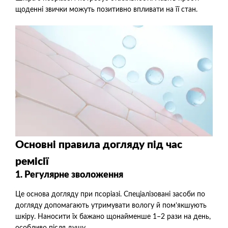
щоденні звички можуть позитивно впливати на її стан.
Основні правила догляду під час
ремісії
1. Регулярне зволоження
Це основа догляду при псоріазі. Спеціалізовані засоби по
догляду допомагають утримувати вологу й пом’якшують
шкіру. Наносити їх бажано щонайменше 1–2 рази на день,