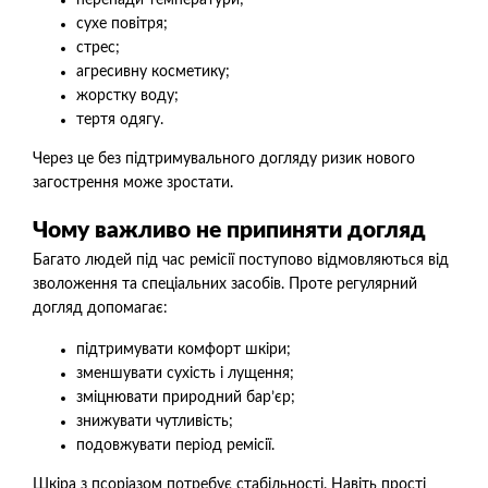
сухе повітря;
стрес;
агресивну косметику;
жорстку воду;
тертя одягу.
Через це без підтримувального догляду ризик нового
загострення може зростати.
Чому важливо не припиняти догляд
Багато людей під час ремісії поступово відмовляються від
зволоження та спеціальних засобів. Проте регулярний
догляд допомагає:
підтримувати комфорт шкіри;
зменшувати сухість і лущення;
зміцнювати природний бар’єр;
знижувати чутливість;
подовжувати період ремісії.
Шкіра з псоріазом потребує стабільності. Навіть прості