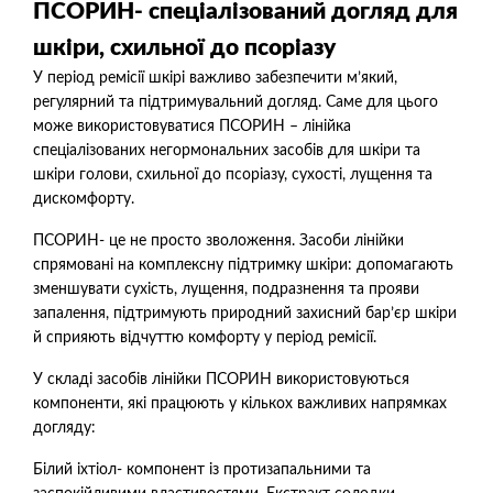
ПСОРИН- спеціалізований догляд для
шкіри, схильної до псоріазу
У період ремісії шкірі важливо забезпечити м’який,
регулярний та підтримувальний догляд. Саме для цього
може використовуватися ПСОРИН – лінійка
спеціалізованих негормональних засобів для шкіри та
шкіри голови, схильної до псоріазу, сухості, лущення та
дискомфорту.
ПСОРИН- це не просто зволоження. Засоби лінійки
спрямовані на комплексну підтримку шкіри: допомагають
зменшувати сухість, лущення, подразнення та прояви
запалення, підтримують природний захисний бар’єр шкіри
й сприяють відчуттю комфорту у період ремісії.
У складі засобів лінійки ПСОРИН використовуються
компоненти, які працюють у кількох важливих напрямках
догляду:
Білий іхтіол- компонент із протизапальними та