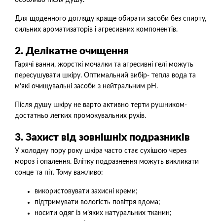
особливо після душу.
Для щоденного догляду краще обирати засоби без спирту,
сильних ароматизаторів і агресивних компонентів.
2. Делікатне очищення
Гарячі ванни, жорсткі мочалки та агресивні гелі можуть
пересушувати шкіру. Оптимальний вибір- тепла вода та
м’які очищувальні засоби з нейтральним pH.
Після душу шкіру не варто активно терти рушником-
достатньо легких промокувальних рухів.
3. Захист від зовнішніх подразників
У холодну пору року шкіра часто стає сухішою через
мороз і опалення. Влітку подразнення можуть викликати
сонце та піт. Тому важливо:
використовувати захисні креми;
підтримувати вологість повітря вдома;
носити одяг із м’яких натуральних тканин;