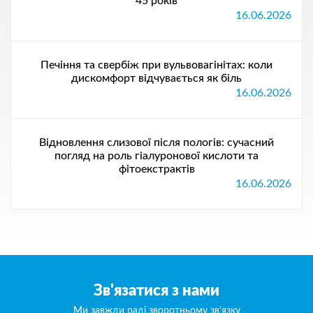
45 років
16.06.2026
Печіння та свербіж при вульвовагінітах: коли
дискомфорт відчувається як біль
16.06.2026
Відновлення слизової після пологів: сучасний
погляд на роль гіалуронової кислоти та
фітоекстрактів
16.06.2026
Зв'язатися з нами
Ми завжди раді зворотньому зв’язку