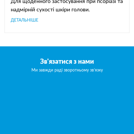
Для щоденного застосування при псоріазі та
надмірній сухості шкіри голови.
ДЕТАЛЬНІШЕ
Зв'язатися з нами
Ми завжди раді зворотньому зв’язку