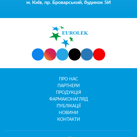
м. Київ, пр. Броварський, будинок 5И
ПРО НАС
ПАРТНЕРИ
ПРОДУКЦІЯ
ФАРМАКОНАГЛЯД
ПУБЛІКАЦІЇ
НОВИНИ
КОНТАКТИ