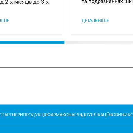
та подразненнях шкі
ід 2-х місяців до 3-х
НІШЕ
ДЕТАЛЬНІШЕ
С
ПАРТНЕРИ
ПРОДУКЦІЯ
ФАРМАКОНАГЛЯД
ПУБЛІКАЦІЇ
НОВИНИ
К