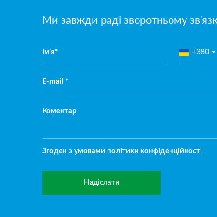
Ми завжди раді зворотньому зв’яз
+380
Ім'я*
E-mail *
Коментар
Згоден з умовами
політики конфіденційності
Надіслати