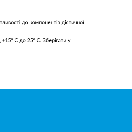
ливості до компонентів дієтичної
 +15° С до 25° С. Зберігати у