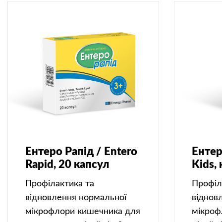
Ентеро Рапід / Entero
Ентер
Rapid, 20 капсул
Kids,
Профілактика та
Профіл
відновлення нормальної
віднов
мікрофлори кишечника для
мікроф