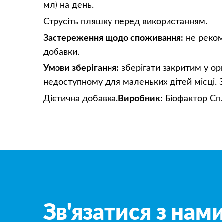
мл) на день.
Струсіть пляшку перед використанням.
Застереження щодо споживання:
не реком
добавки.
Умови зберігання:
зберігати закритим у ори
недоступному для маленьких дітей місці. 
Дієтична добавка.
Виробник:
Біофактор Сп.
Зв'язатися з нам