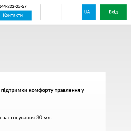
044-223-25-57
Вхід
UA
Контакти
 підтримки комфорту травлення у
 застосування 30 мл.